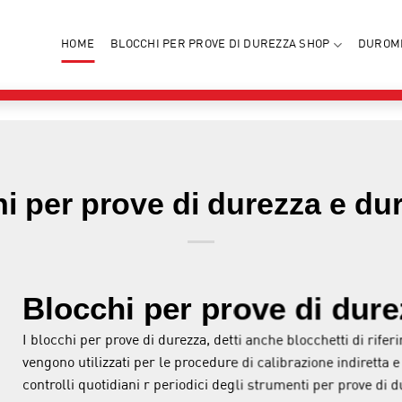
HOME
BLOCCHI PER PROVE DI DUREZZA SHOP
DUROM
i per prove di durezza e du
Blocchi per prove di dur
I blocchi per prove di durezza, detti anche blocchetti di rifer
vengono utilizzati per le procedure di calibrazione indiretta e
controlli quotidiani r periodici degli strumenti per prove di d