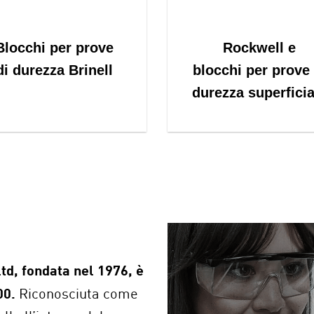
Blocchi per prove
Rockwell e
di durezza Brinell
blocchi per prove 
durezza superficia
d, fondata nel 1976, è
00.
Riconosciuta come