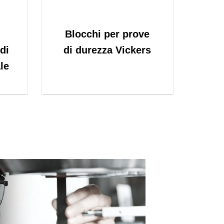
Blocchi per prove
di
di durezza Vickers
le