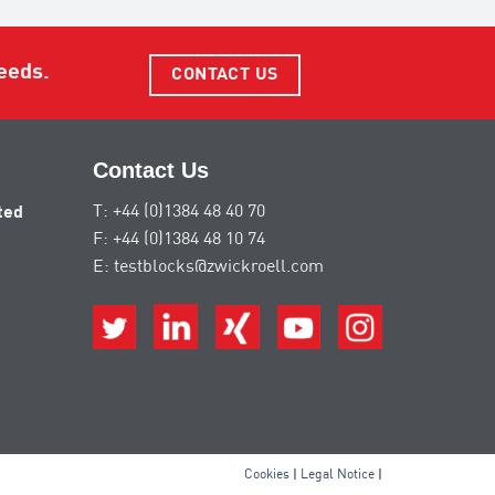
eeds.
CONTACT US
Contact Us
ted
T: +44 (0)1384 48 40 70
F: +44 (0)1384 48 10 74
E: testblocks@zwickroell.com
Cookies
|
Legal Notice
|