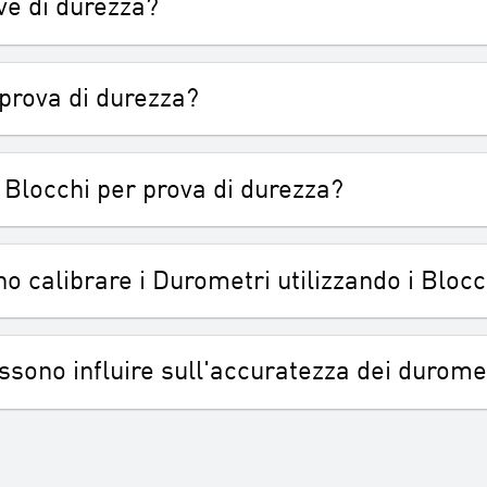
ve di durezza?
prova di durezza?
i Blocchi per prova di durezza?
 calibrare i Durometri utilizzando i Blocc
ossono influire sull'accuratezza dei durome