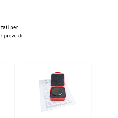
zati per
r prove di