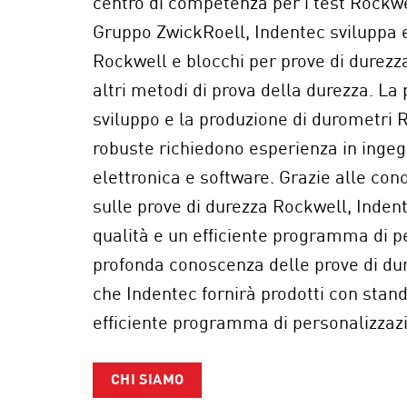
centro di competenza per i test Rockwel
Gruppo ZwickRoell, Indentec sviluppa 
Rockwell e blocchi per prove di durezza
altri metodi di prova della durezza. La 
sviluppo e la produzione di durometri R
robuste richiedono esperienza in inge
elettronica e software. Grazie alle co
sulle prove di durezza Rockwell, Indente
qualità e un efficiente programma di p
profonda conoscenza delle prove di dur
che Indentec fornirà prodotti con stand
efficiente programma di personalizzaz
CHI SIAMO